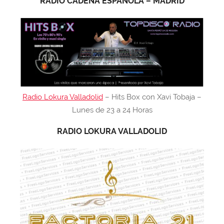
RADIO CADENA ESPAÑOLA – MADRID
Radio Lokura Valladolid
– Hits Box con Xavi Tobaja –
Lunes de 23 a 24 Horas
RADIO LOKURA VALLADOLID