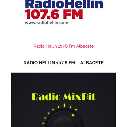
Radio Hellin 107,6 Fm Albacete
RADIO HELLIN 107.6 FM – ALBACETE