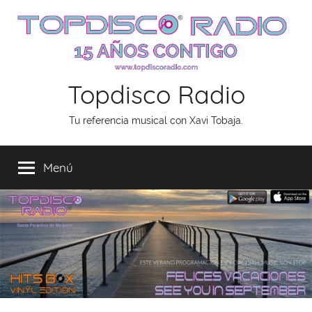
Saltar
al
contenido
Topdisco Radio
Tu referencia musical con Xavi Tobaja.
Menú