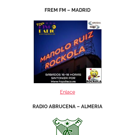
FREM FM – MADRID
Enlace
RADIO ABRUCENA – ALMERIA