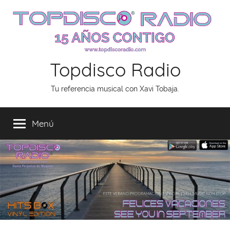
Saltar
al
contenido
Topdisco Radio
Tu referencia musical con Xavi Tobaja.
Menú