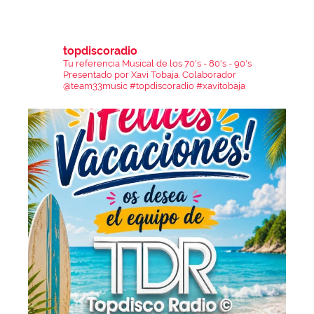
topdiscoradio
Tu referencia Musical de los 70's - 80's - 90's
Presentado por Xavi Tobaja.
Colaborador
@team33music
#topdiscoradio #xavitobaja