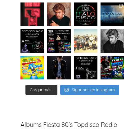
Cargar más...
Síguenos en Instagram
Albums Fiesta 80’s Topdisco Radio