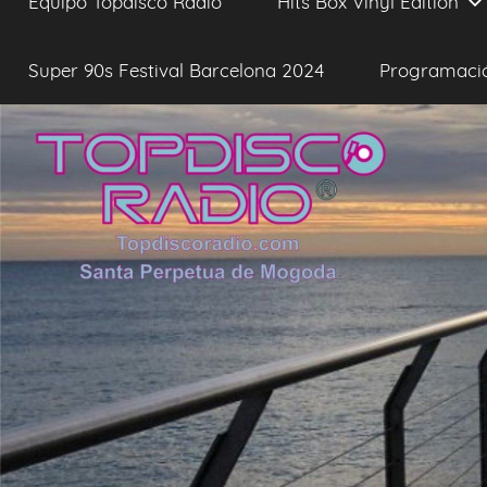
Equipo Topdisco Radio
Hits Box Vinyl Edition
Super 90s Festival Barcelona 2024
Programaci