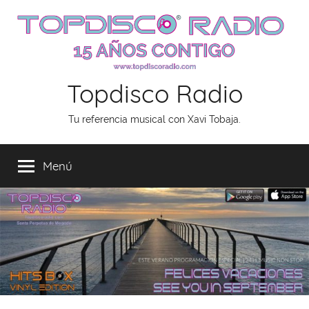
Saltar
al
contenido
Topdisco Radio
Tu referencia musical con Xavi Tobaja.
Menú