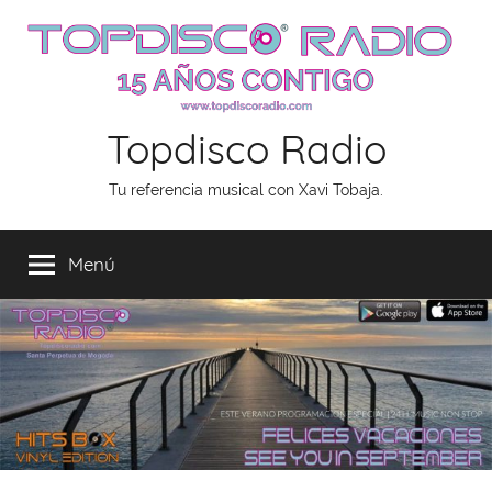
Saltar
al
contenido
Topdisco Radio
Tu referencia musical con Xavi Tobaja.
Menú