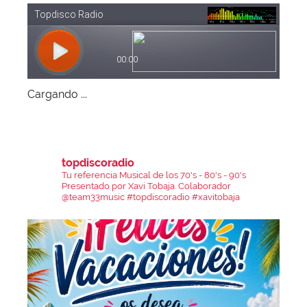
Cargando ...
topdiscoradio
Tu referencia Musical de los 70's - 80's - 90's
Presentado por Xavi Tobaja.
Colaborador
@team33music
#topdiscoradio #xavitobaja