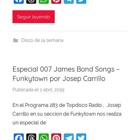
a
hr
h
nt
el
w
c
e
at
er
e
itt
Seguir leyendo
e
a
s
e
gr
er
b
d
A
st
a
Disco de la semana
o
s
p
m
o
p
k
Especial 007 James Bond Songs –
Funkytown por Josep Carrillo
Publicada el
1 abril, 2019
p
o
En el Programa 283 de Topdisco Radio , Josep
r
Carrillo en su seccion de Funkytown nos realiza
X
a
un especial de
v
F
T
W
Pi
T
T
i