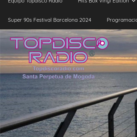
Equipo Topdisco Radio
Hits Box Vinyl Edition
Super 90s Festival Barcelona 2024
Programaci