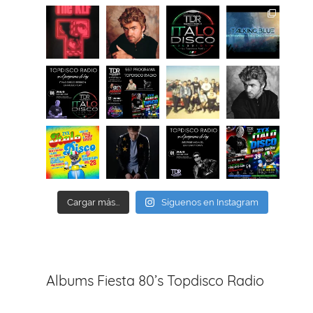
Cargar más...
Síguenos en Instagram
Albums Fiesta 80’s Topdisco Radio