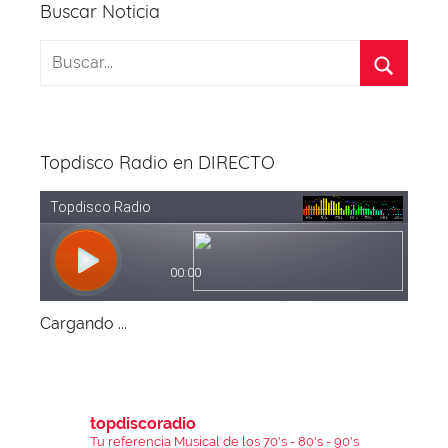
k
Buscar Noticia
Topdisco Radio en DIRECTO
Cargando ...
topdiscoradio
Tu referencia Musical de los 70's - 80's - 90's