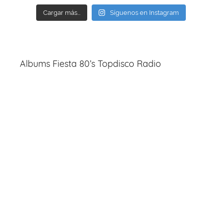
Cargar más...
Síguenos en Instagram
Albums Fiesta 80’s Topdisco Radio