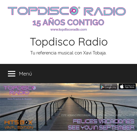
Saltar
al
contenido
Topdisco Radio
Tu referencia musical con Xavi Tobaja.
Menú