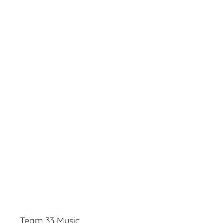
Team 33 Music