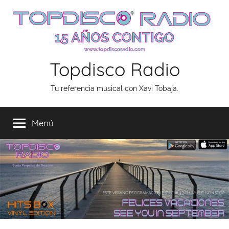
Saltar
al
contenido
Topdisco Radio
Tu referencia musical con Xavi Tobaja.
Menú