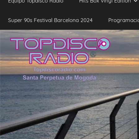
Equipo Topdisco Radio
Hits Box Vinyl Edition
Super 90s Festival Barcelona 2024
Programaci