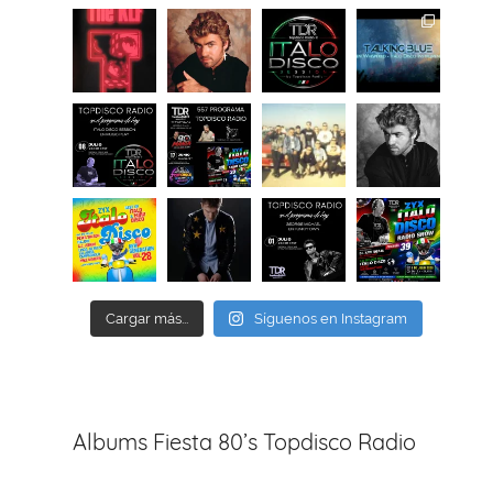
Cargar más...
Síguenos en Instagram
Albums Fiesta 80’s Topdisco Radio