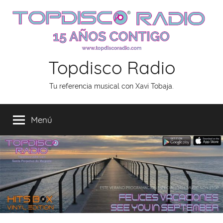
Saltar
al
contenido
Topdisco Radio
Tu referencia musical con Xavi Tobaja.
Menú