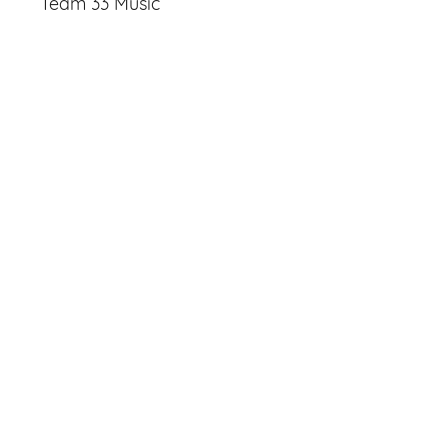
Team 33 Music