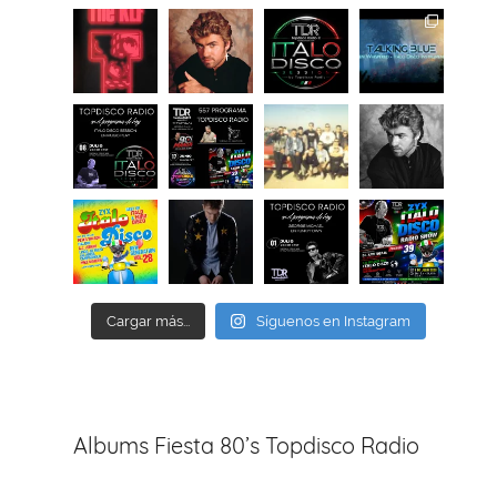
Cargar más...
Síguenos en Instagram
Albums Fiesta 80’s Topdisco Radio