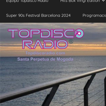
Equipo Topdisco Radio
Hits Box Vinyl Edition
Super 90s Festival Barcelona 2024
Programaci