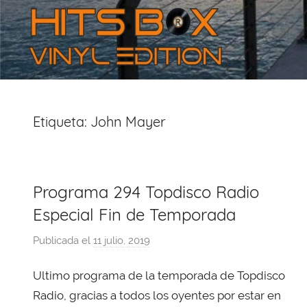
Etiqueta:
John Mayer
Programa 294 Topdisco Radio
Especial Fin de Temporada
Publicada el
11 julio, 2019
p
o
Ultimo programa de la temporada de Topdisco
r
X
Radio, gracias a todos los oyentes por estar en