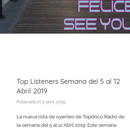
Top Listeners Semana del 5 al 12
Abril 2019
Publicada el
5 abril, 2019
p
o
La nueva lista de oyentes de Topdisco Radio de
r
X
la semana del 5 al 12 Abril 2019. Este semana