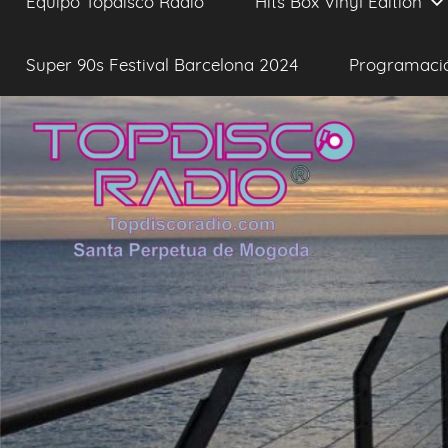
Equipo Topdisco Radio
Hits Box Vinyl Edition
Super 90s Festival Barcelona 2024
Programaci