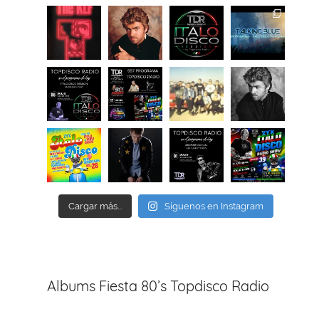
Cargar más...
Síguenos en Instagram
Albums Fiesta 80’s Topdisco Radio