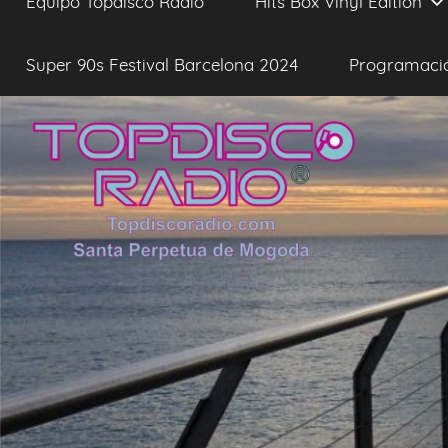
Equipo Topdisco Radio
Hits Box Vinyl Edition
Super 90s Festival Barcelona 2024
Programaci