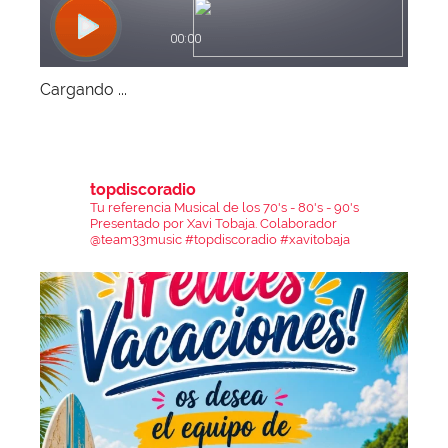
Cargando ...
topdiscoradio
Tu referencia Musical de los 70's - 80's - 90's
Presentado por Xavi Tobaja.
Colaborador
@team33music
#topdiscoradio #xavitobaja