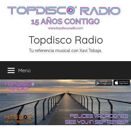
Saltar
al
contenido
Topdisco Radio
Tu referencia musical con Xavi Tobaja.
Menú