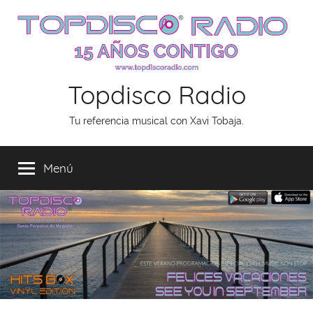
Saltar
al
contenido
Topdisco Radio
Tu referencia musical con Xavi Tobaja.
Menú