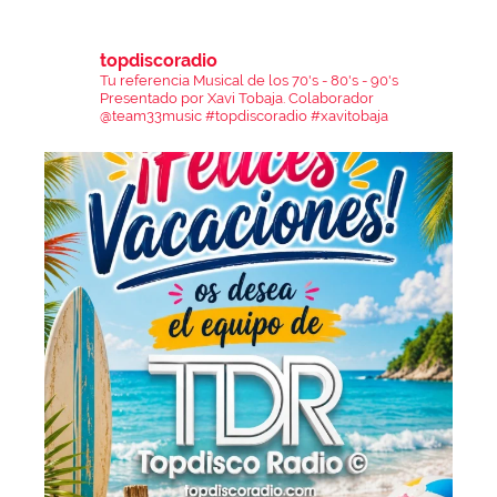
topdiscoradio
Tu referencia Musical de los 70's - 80's - 90's
Presentado por Xavi Tobaja.
Colaborador
@team33music
#topdiscoradio #xavitobaja