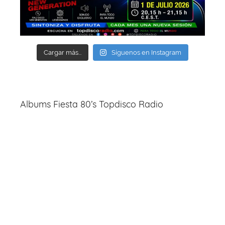
Cargar más...
Síguenos en Instagram
Albums Fiesta 80’s Topdisco Radio