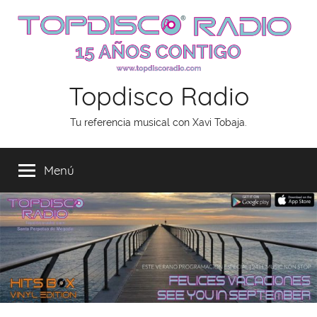
Saltar
al
contenido
Topdisco Radio
Tu referencia musical con Xavi Tobaja.
Menú