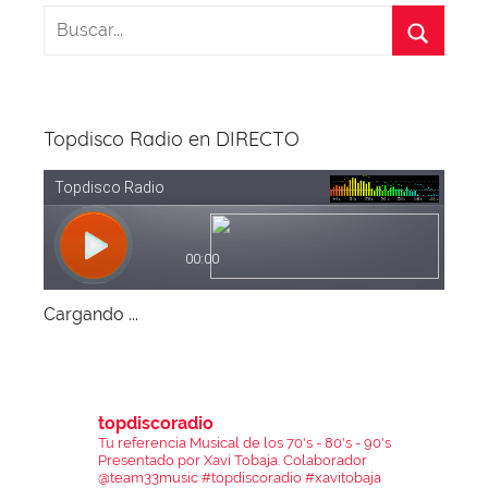
Topdisco Radio en DIRECTO
Cargando ...
topdiscoradio
Tu referencia Musical de los 70's - 80's - 90's
Presentado por Xavi Tobaja.
Colaborador
@team33music
#topdiscoradio #xavitobaja