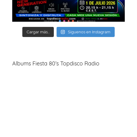
Cargar más...
Síguenos en Instagram
Albums Fiesta 80’s Topdisco Radio