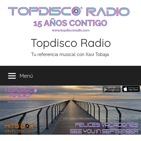
Saltar
al
contenido
Topdisco Radio
Tu referencia musical con Xavi Tobaja.
Menú