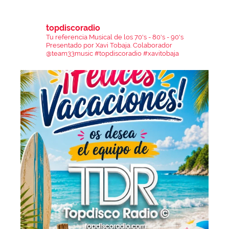
topdiscoradio
Tu referencia Musical de los 70's - 80's - 90's
Presentado por Xavi Tobaja.
Colaborador
@team33music
#topdiscoradio #xavitobaja