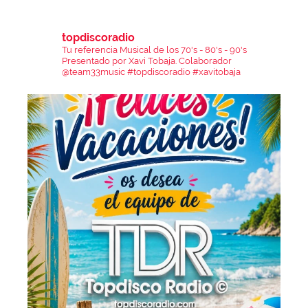
topdiscoradio
Tu referencia Musical de los 70's - 80's - 90's
Presentado por Xavi Tobaja.
Colaborador
@team33music
#topdiscoradio #xavitobaja