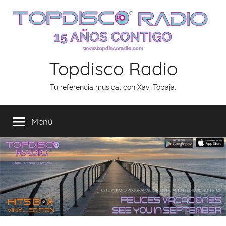
Saltar
al
contenido
Topdisco Radio
Tu referencia musical con Xavi Tobaja.
Menú