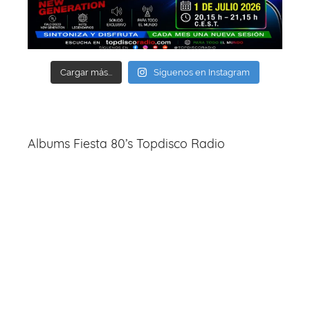
Cargar más...
Síguenos en Instagram
Albums Fiesta 80’s Topdisco Radio