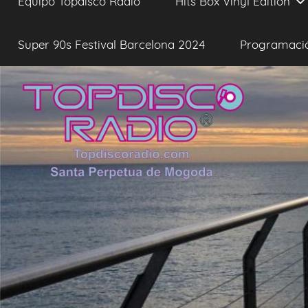
Equipo Topdisco Radio
Hits Box Vinyl Edition
Super 90s Festival Barcelona 2024
Programaci