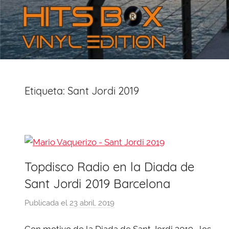
Etiqueta:
Sant Jordi 2019
Topdisco Radio en la Diada de
Sant Jordi 2019 Barcelona
Publicada el
23 abril, 2019
p
o