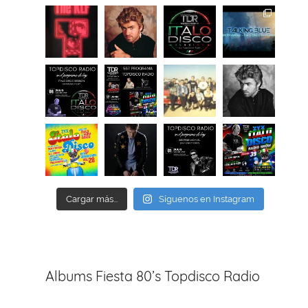
Cargar más...
Síguenos en Instagram
Albums Fiesta 80’s Topdisco Radio