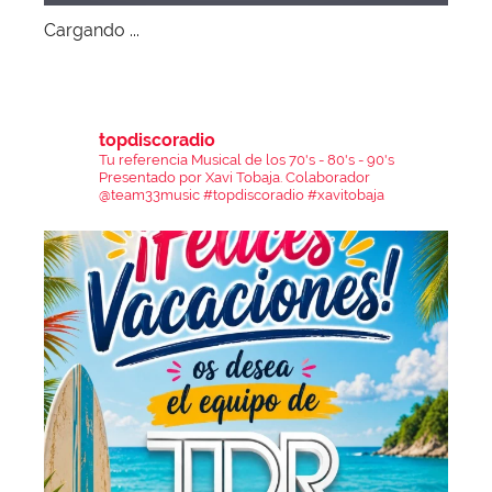
Cargando ...
topdiscoradio
Tu referencia Musical de los 70's - 80's - 90's
Presentado por Xavi Tobaja.
Colaborador
@team33music
#topdiscoradio #xavitobaja