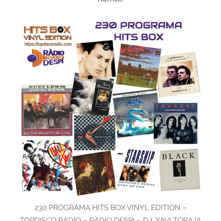
230 PROGRAMA HITS BOX VINYL EDITION –
TOPDISCO RADIO – RADIO DESPI – DJ. XAVI TOBAJA