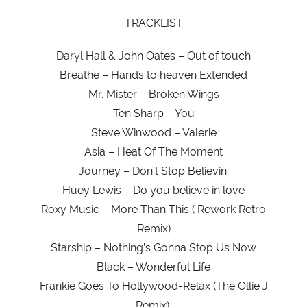
TRACKLIST
Daryl Hall & John Oates – Out of touch
Breathe – Hands to heaven Extended
Mr. Mister – Broken Wings
Ten Sharp – You
Steve Winwood – Valerie
Asia – Heat Of The Moment
Journey – Don’t Stop Believin’
Huey Lewis – Do you believe in love
Roxy Music – More Than This ( Rework Retro
Remix)
Starship – Nothing’s Gonna Stop Us Now
Black – Wonderful Life
Frankie Goes To Hollywood-Relax (The Ollie J
Remix).