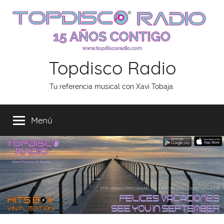
Saltar
al
contenido
Topdisco Radio
Tu referencia musical con Xavi Tobaja.
Menú