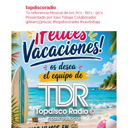
topdiscoradio
Tu referencia Musical de los 70's - 80's - 90's
Presentado por Xavi Tobaja.
Colaborador
@team33music
#topdiscoradio #xavitobaja