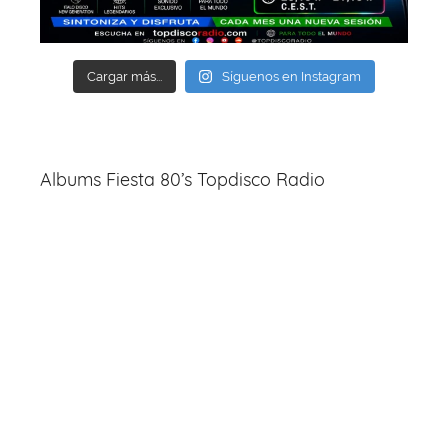
Cargar más...
Síguenos en Instagram
Albums Fiesta 80’s Topdisco Radio