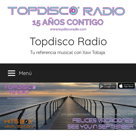
Saltar
al
contenido
Topdisco Radio
Tu referencia musical con Xavi Tobaja.
Menú