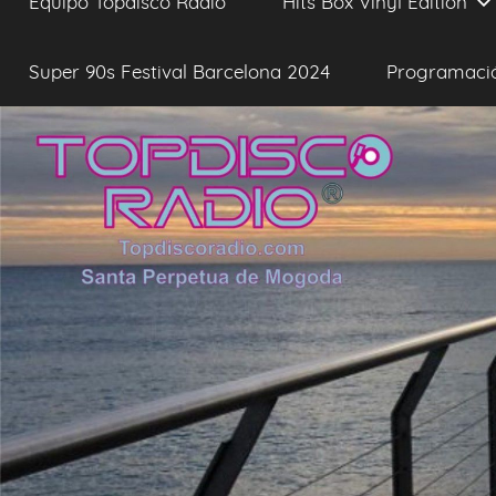
Equipo Topdisco Radio
Hits Box Vinyl Edition
Super 90s Festival Barcelona 2024
Programaci