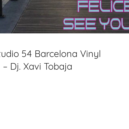
udio 54 Barcelona Vinyl
 – Dj. Xavi Tobaja