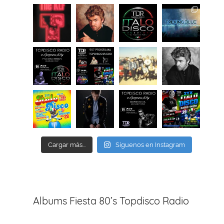
Cargar más...
Síguenos en Instagram
Albums Fiesta 80’s Topdisco Radio