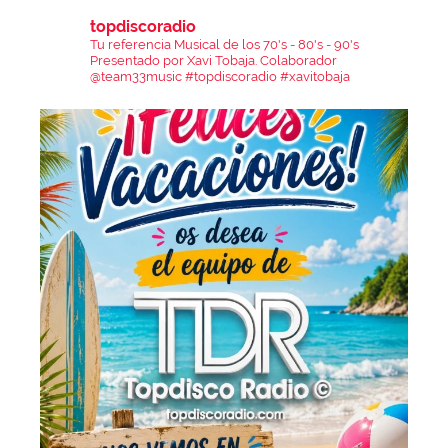
topdiscoradio
Tu referencia Musical de los 70's - 80's - 90's
Presentado por Xavi Tobaja.
Colaborador
@team33music
#topdiscoradio #xavitobaja