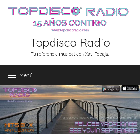
Saltar
al
contenido
Topdisco Radio
Tu referencia musical con Xavi Tobaja.
Menú