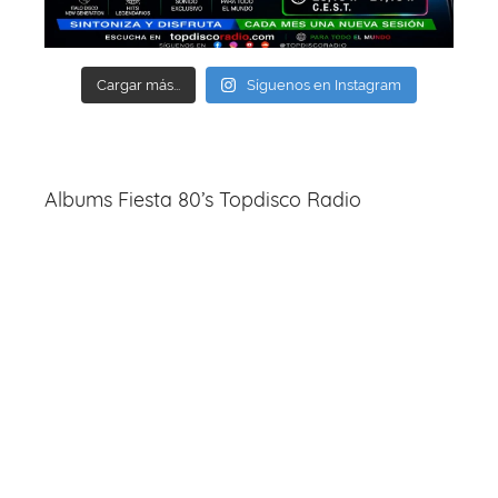
Cargar más...
Síguenos en Instagram
Albums Fiesta 80’s Topdisco Radio