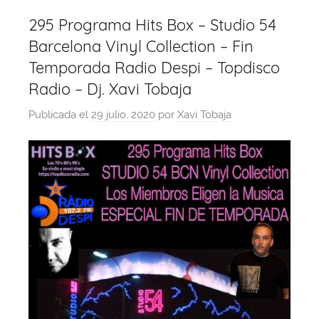
295 Programa Hits Box – Studio 54
Barcelona Vinyl Collection – Fin
Temporada Radio Despi – Topdisco
Radio – Dj. Xavi Tobaja
Publicada el
29 julio, 2020
por
Xavi Tobaja