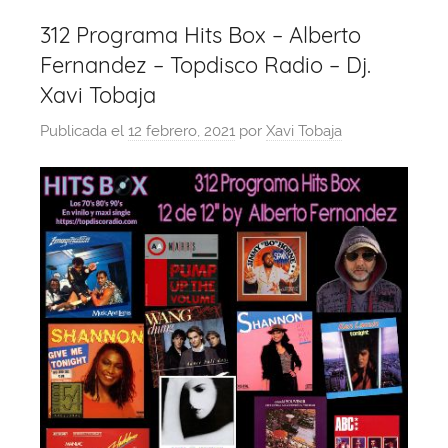
312 Programa Hits Box – Alberto
Fernandez – Topdisco Radio – Dj.
Xavi Tobaja
Publicada el
12 febrero, 2021
por
Xavi Tobaja