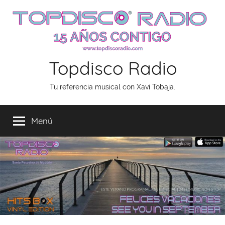
Saltar
al
contenido
Topdisco Radio
Tu referencia musical con Xavi Tobaja.
Menú