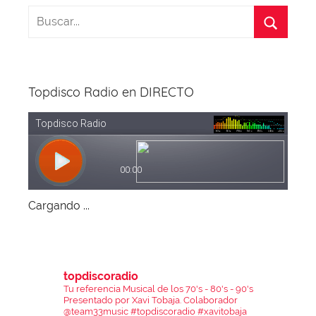
Topdisco Radio en DIRECTO
Cargando ...
topdiscoradio
Tu referencia Musical de los 70's - 80's - 90's
Presentado por Xavi Tobaja.
Colaborador
@team33music
#topdiscoradio #xavitobaja