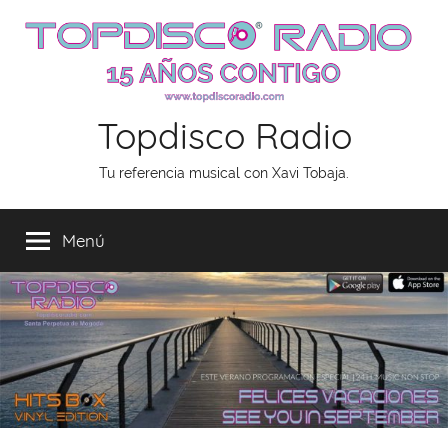
Saltar
al
contenido
Topdisco Radio
Tu referencia musical con Xavi Tobaja.
Menú