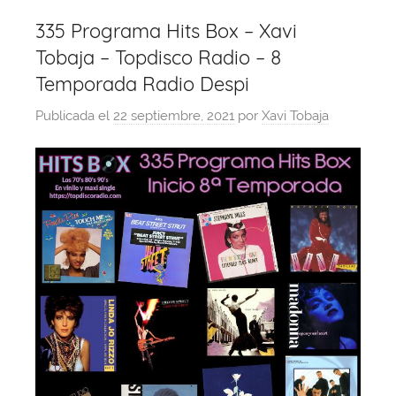
335 Programa Hits Box – Xavi
Tobaja – Topdisco Radio – 8
Temporada Radio Despi
Publicada el
22 septiembre, 2021
por
Xavi Tobaja