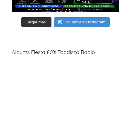
Cargar más...
Síguenos en Instagram
Albums Fiesta 80’s Topdisco Radio