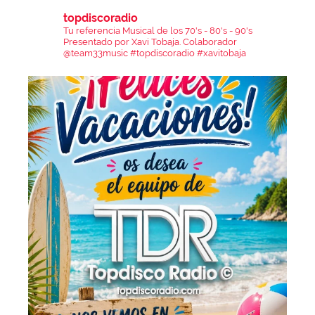
topdiscoradio
Tu referencia Musical de los 70's - 80's - 90's
Presentado por Xavi Tobaja.
Colaborador
@team33music
#topdiscoradio #xavitobaja