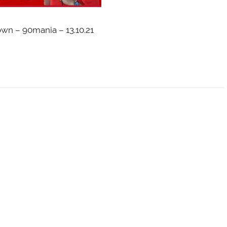
wn – 90mania – 13.10.21