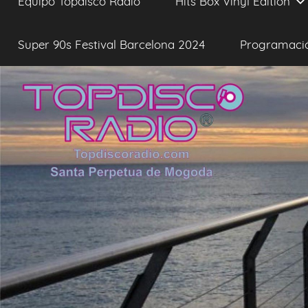
Equipo Topdisco Radio
Hits Box Vinyl Edition
Super 90s Festival Barcelona 2024
Programaci