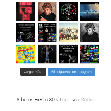
Cargar más...
Síguenos en Instagram
Albums Fiesta 80’s Topdisco Radio