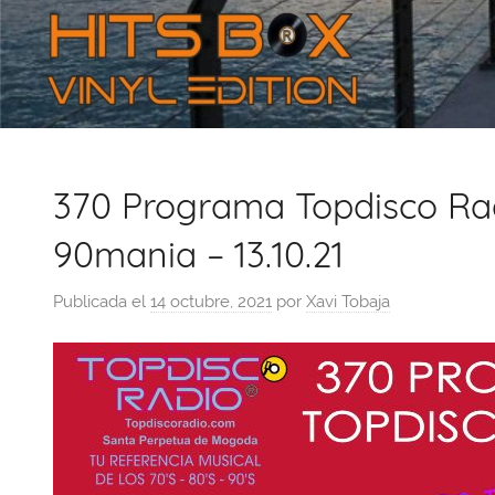
370 Programa Topdisco Rad
90mania – 13.10.21
Publicada el
14 octubre, 2021
por
Xavi Tobaja