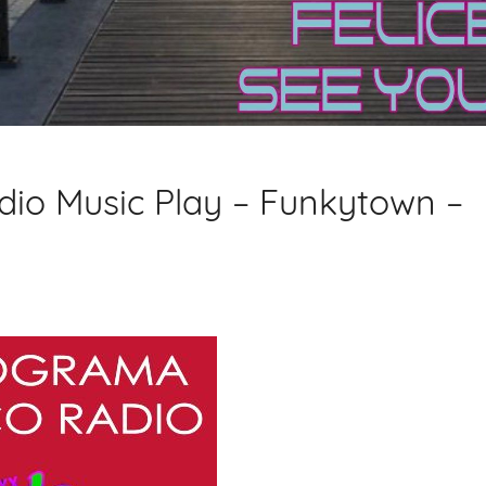
io Music Play – Funkytown –