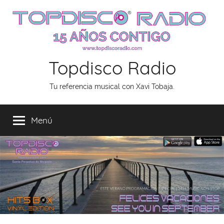
Saltar
al
contenido
Topdisco Radio
Tu referencia musical con Xavi Tobaja.
Menú