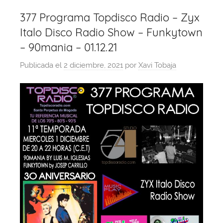
377 Programa Topdisco Radio – Zyx
Italo Disco Radio Show – Funkytown
– 90mania – 01.12.21
Publicada el
2 diciembre, 2021
por
Xavi Tobaja