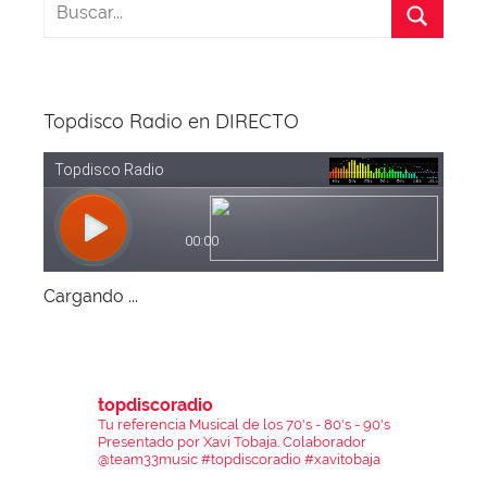
Topdisco Radio en DIRECTO
Cargando ...
topdiscoradio
Tu referencia Musical de los 70's - 80's - 90's
Presentado por Xavi Tobaja.
Colaborador
@team33music
#topdiscoradio #xavitobaja