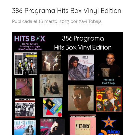
386 Programa Hits Box Vinyl Edition
Publicada el
16 marzo, 2023
por
Xavi Tobaja