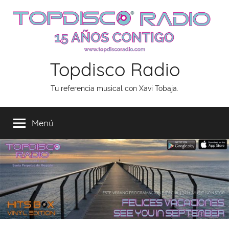
Saltar
al
contenido
Topdisco Radio
Tu referencia musical con Xavi Tobaja.
Menú