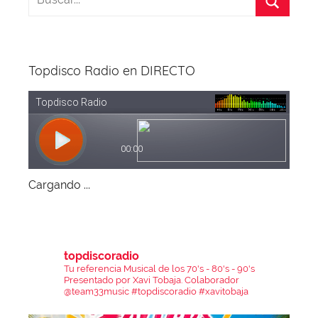
Topdisco Radio en DIRECTO
Cargando ...
topdiscoradio
Tu referencia Musical de los 70's - 80's - 90's
Presentado por Xavi Tobaja.
Colaborador
@team33music
#topdiscoradio #xavitobaja