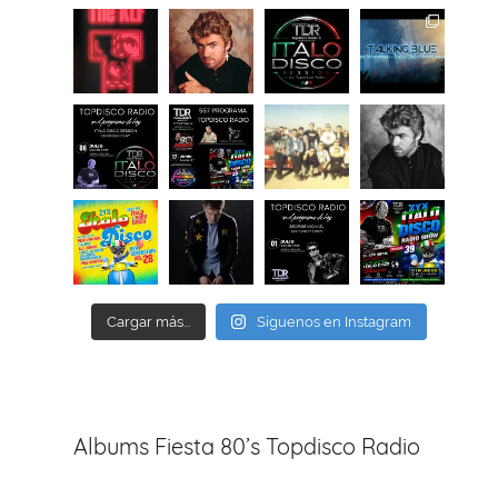
Cargar más...
Síguenos en Instagram
Albums Fiesta 80’s Topdisco Radio