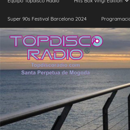
Equipo Topdisco Radio
Hits Box Vinyl Edition
Super 90s Festival Barcelona 2024
Programaci