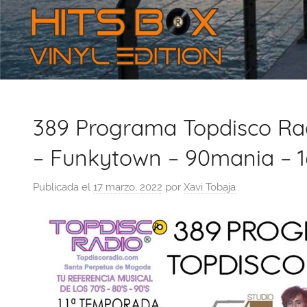
389 Programa Topdisco Rad
– Funkytown – 90mania – 1
Publicada el
17 marzo, 2022
por
Xavi Tobaja