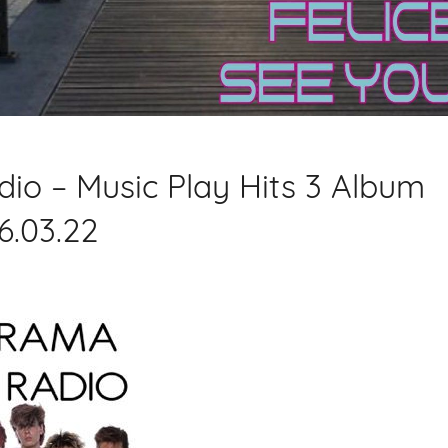
io – Music Play Hits 3 Album
6.03.22