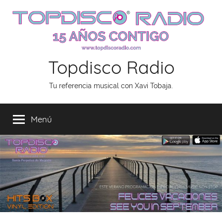
Saltar
al
contenido
Topdisco Radio
Tu referencia musical con Xavi Tobaja.
Menú