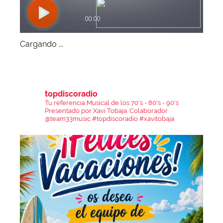
Cargando ...
topdiscoradio
Tu referencia Musical de los 70's - 80's - 90's
Presentado por Xavi Tobaja.
Colaborador
@team33music
#topdiscoradio #xavitobaja