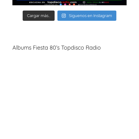
Cargar más...
Síguenos en Instagram
Albums Fiesta 80’s Topdisco Radio