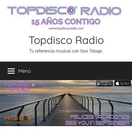
Saltar
al
contenido
Topdisco Radio
Tu referencia musical con Xavi Tobaja.
Menú