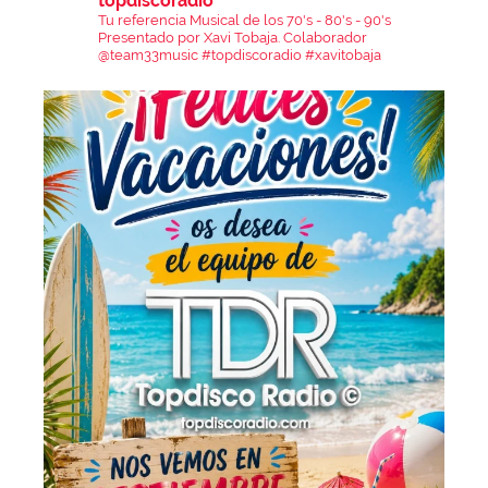
topdiscoradio
Tu referencia Musical de los 70's - 80's - 90's
Presentado por Xavi Tobaja.
Colaborador
@team33music
#topdiscoradio #xavitobaja