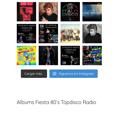
Cargar más...
Síguenos en Instagram
Albums Fiesta 80’s Topdisco Radio