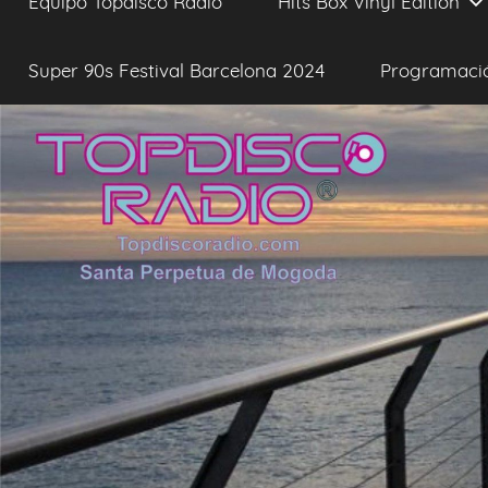
Equipo Topdisco Radio
Hits Box Vinyl Edition
Super 90s Festival Barcelona 2024
Programaci