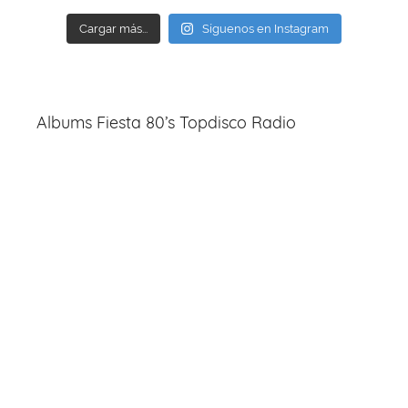
Cargar más...
Síguenos en Instagram
Albums Fiesta 80’s Topdisco Radio