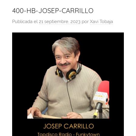
400-HB-JOSEP-CARRILLO
Publicada el
21 septiembre, 2023
por
Xavi Tobaja