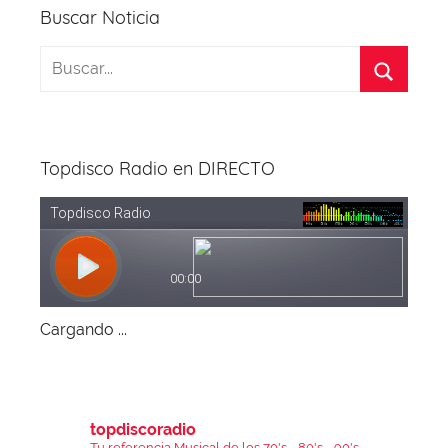
Buscar Noticia
Topdisco Radio en DIRECTO
Cargando ...
topdiscoradio
Tu referencia Musical de los 70's - 80's - 90's