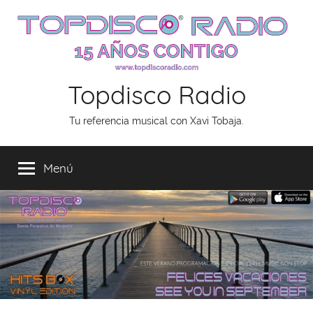
Saltar
al
contenido
Topdisco Radio
Tu referencia musical con Xavi Tobaja.
Menú