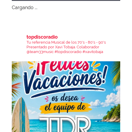
Cargando ...
topdiscoradio
Tu referencia Musical de los 70's - 80's - 90's
Presentado por Xavi Tobaja.
Colaborador
@team33music
#topdiscoradio #xavitobaja