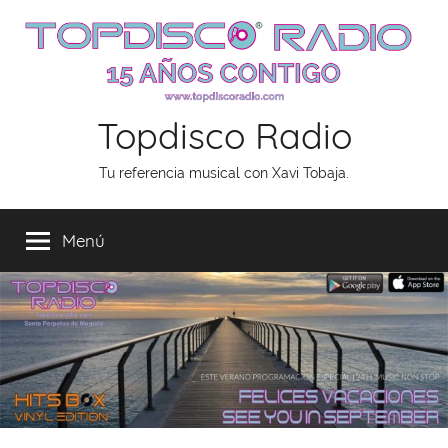
Saltar
al
contenido
Topdisco Radio
Tu referencia musical con Xavi Tobaja.
Menú