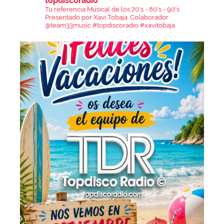
topdiscoradio
Tu referencia Musical de los 70's - 80's - 90's
Presentado por Xavi Tobaja.
Colaborador
@team33music
#topdiscoradio #xavitobaja