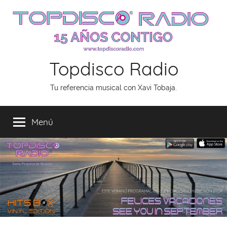
Saltar
al
contenido
Topdisco Radio
Tu referencia musical con Xavi Tobaja.
Menú