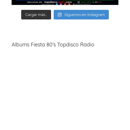
Cargar más...
Síguenos en Instagram
Albums Fiesta 80’s Topdisco Radio