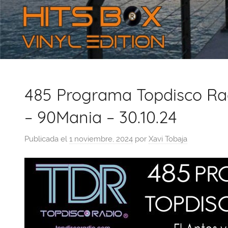
485 Programa Topdisco Ra
– 90Mania – 30.10.24
Publicada el
1 noviembre, 2024
por
Xavi Tobaja