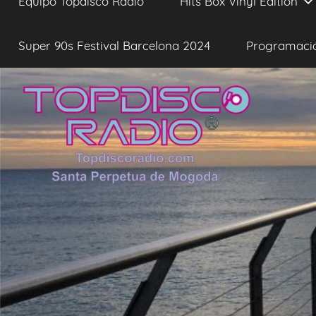
Equipo Topdisco Radio
Hits Box Vinyl Edition
Super 90s Festival Barcelona 2024
Programaci