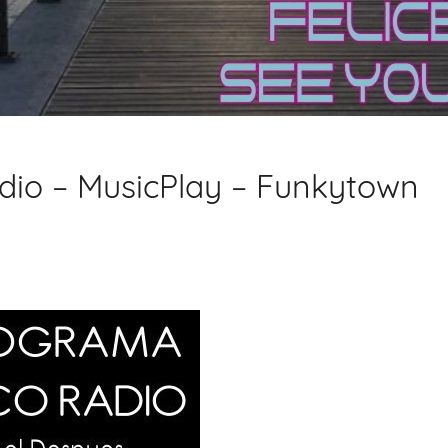
dio – MusicPlay – Funkytown