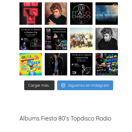
Cargar más...
Síguenos en Instagram
Albums Fiesta 80’s Topdisco Radio