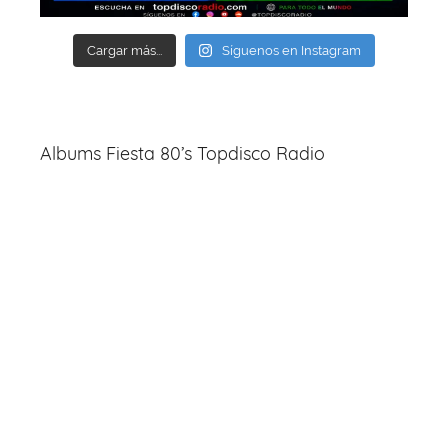
Cargar más...
Síguenos en Instagram
Albums Fiesta 80’s Topdisco Radio