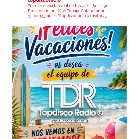
topdiscoradio
Tu referencia Musical de los 70's - 80's - 90's
Presentado por Xavi Tobaja.
Colaborador
@team33music
#topdiscoradio #xavitobaja