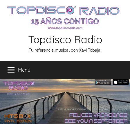
Saltar
al
contenido
Topdisco Radio
Tu referencia musical con Xavi Tobaja.
Menú