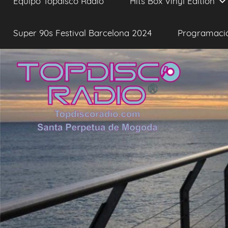
Equipo Topdisco Radio
Hits Box Vinyl Edition
Super 90s Festival Barcelona 2024
Programaci