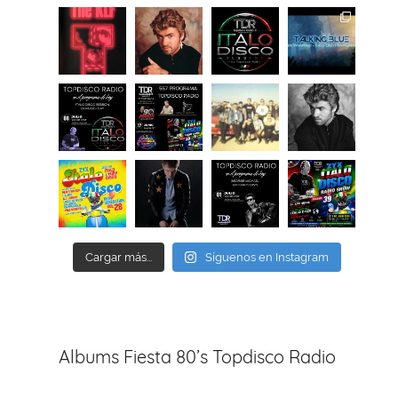
Cargar más...
Síguenos en Instagram
Albums Fiesta 80’s Topdisco Radio