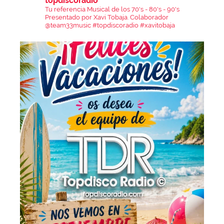
topdiscoradio
Tu referencia Musical de los 70's - 80's - 90's
Presentado por Xavi Tobaja.
Colaborador
@team33music
#topdiscoradio #xavitobaja