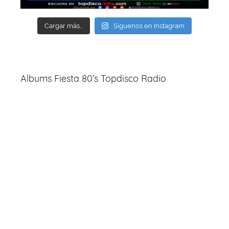
Cargar más...
Síguenos en Instagram
Albums Fiesta 80’s Topdisco Radio