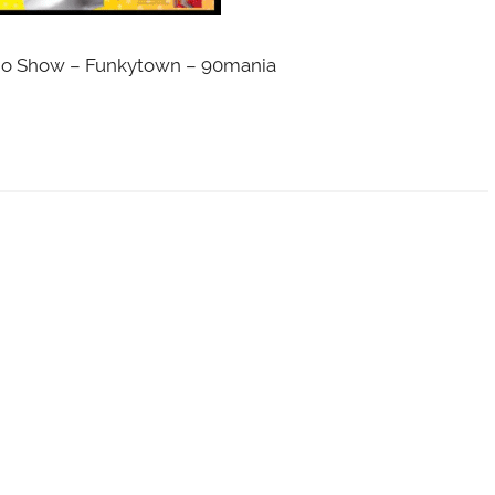
dio Show – Funkytown – 90mania