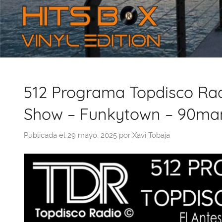
512 Programa Topdisco Radi
Show – Funkytown – 90ma
Publicada el
29 mayo, 2025
por
Xavi Tobaja