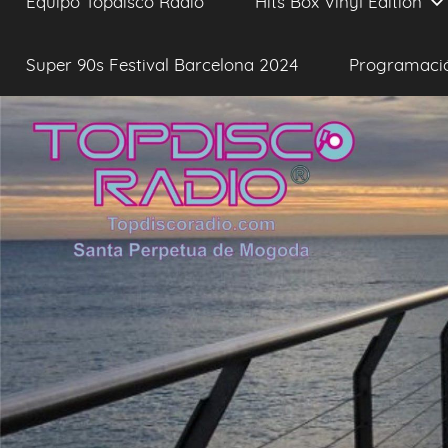
Equipo Topdisco Radio
Hits Box Vinyl Edition
Super 90s Festival Barcelona 2024
Programaci