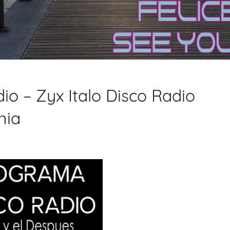
o – Zyx Italo Disco Radio
nia