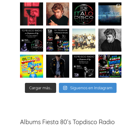
Cargar más...
Síguenos en Instagram
Albums Fiesta 80’s Topdisco Radio