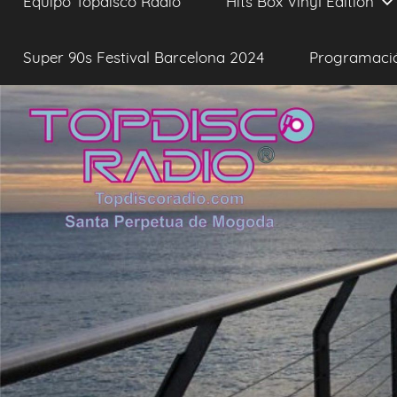
Equipo Topdisco Radio
Hits Box Vinyl Edition
Super 90s Festival Barcelona 2024
Programaci