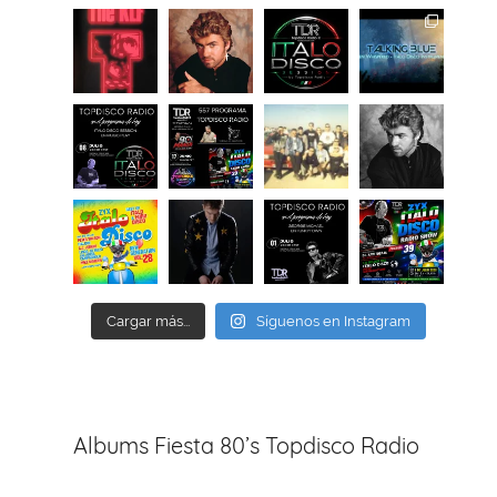
Cargar más...
Síguenos en Instagram
Albums Fiesta 80’s Topdisco Radio