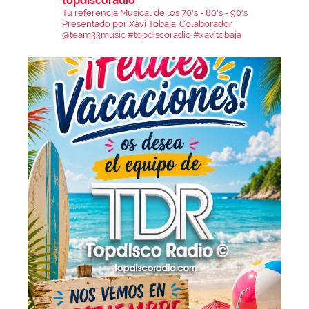
topdiscoradio
Tu referencia Musical de los 70's - 80's - 90's
Presentado por Xavi Tobaja.
Colaborador
@team33music
#topdiscoradio #xavitobaja