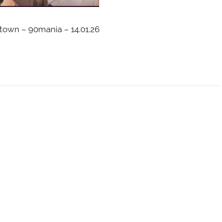
town – 90mania – 14.01.26