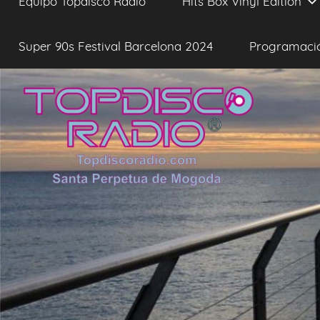
Equipo Topdisco Radio
Hits Box Vinyl Edition
Super 90s Festival Barcelona 2024
Programaci