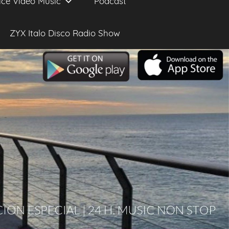
ice Video Music
Podcast
ZYX Italo Disco Radio Show