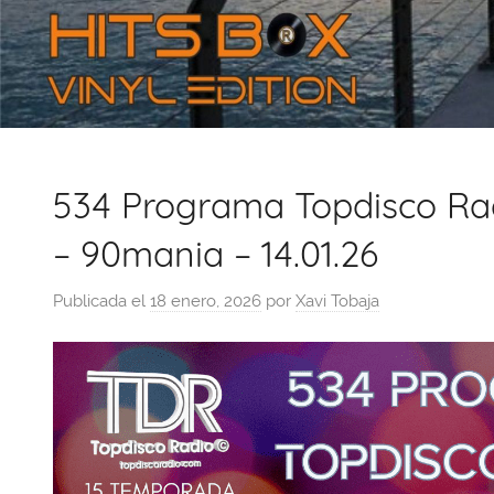
534 Programa Topdisco Rad
– 90mania – 14.01.26
Publicada el
18 enero, 2026
por
Xavi Tobaja