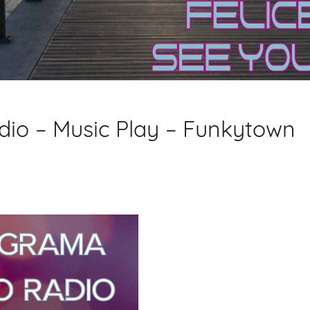
io – Music Play – Funkytown