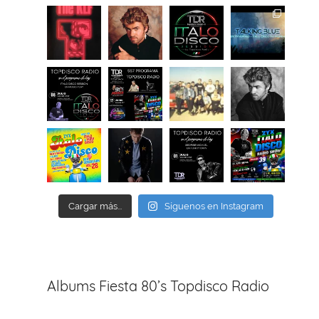
Cargar más...
Síguenos en Instagram
Albums Fiesta 80’s Topdisco Radio