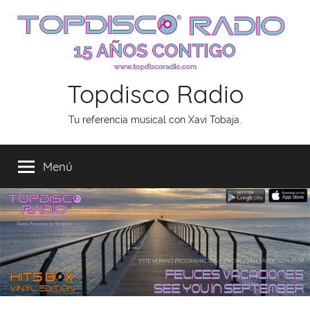
Saltar
al
contenido
Topdisco Radio
Tu referencia musical con Xavi Tobaja.
Menú