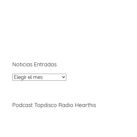
Noticias Entradas
Noticias
Entradas
Podcast Topdisco Radio Hearthis