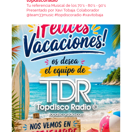
topdiscoradio
Tu referencia Musical de los 70's - 80's - 90's
Presentado por Xavi Tobaja.
Colaborador
@team33music
#topdiscoradio #xavitobaja