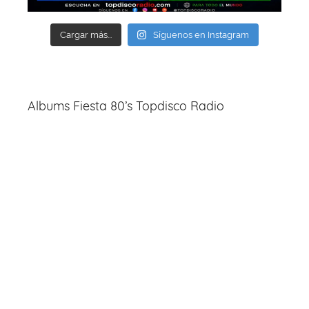
Cargar más...
Síguenos en Instagram
Albums Fiesta 80’s Topdisco Radio