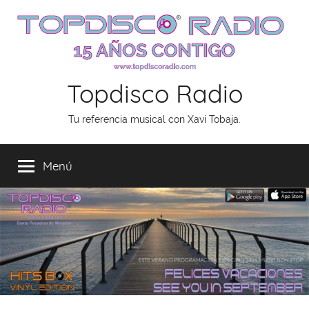
Saltar
al
contenido
Topdisco Radio
Tu referencia musical con Xavi Tobaja.
Menú