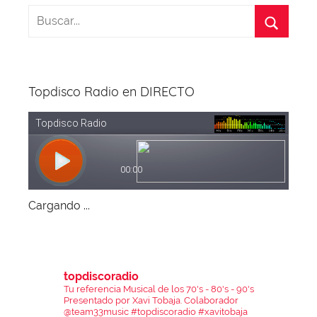
Topdisco Radio en DIRECTO
Cargando ...
topdiscoradio
Tu referencia Musical de los 70's - 80's - 90's
Presentado por Xavi Tobaja.
Colaborador
@team33music
#topdiscoradio #xavitobaja