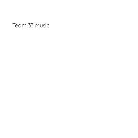
Team 33 Music