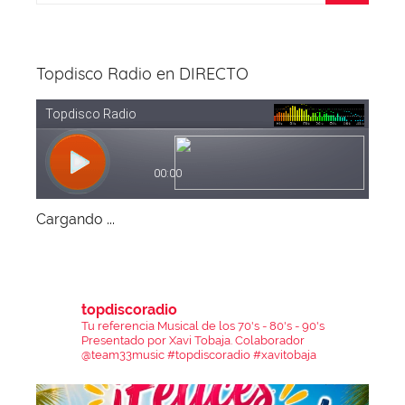
Topdisco Radio en DIRECTO
Cargando ...
topdiscoradio
Tu referencia Musical de los 70's - 80's - 90's
Presentado por Xavi Tobaja.
Colaborador
@team33music
#topdiscoradio #xavitobaja