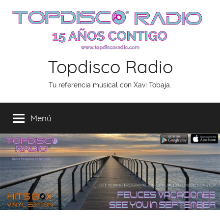
Saltar
al
contenido
Topdisco Radio
Tu referencia musical con Xavi Tobaja.
Menú