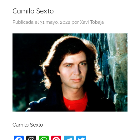
Camilo Sexto
Publicada el
31 mayo, 2022
por
Xavi Tobaja
Camilo Sexto