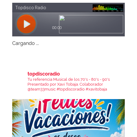
Cargando ...
topdiscoradio
Tu referencia Musical de los 70's - 80's - 90's
Presentado por Xavi Tobaja.
Colaborador
@team33music
#topdiscoradio #xavitobaja