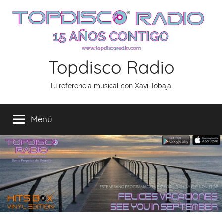
Saltar
al
contenido
Topdisco Radio
Tu referencia musical con Xavi Tobaja.
Menú