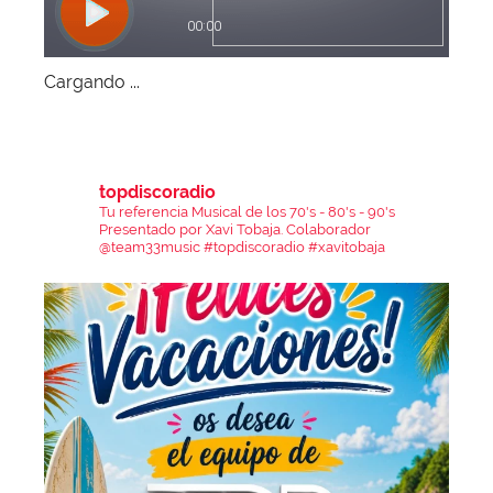
Cargando ...
topdiscoradio
Tu referencia Musical de los 70's - 80's - 90's
Presentado por Xavi Tobaja.
Colaborador
@team33music
#topdiscoradio #xavitobaja