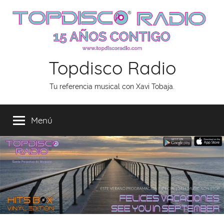
Saltar
al
contenido
Topdisco Radio
Tu referencia musical con Xavi Tobaja.
Menú