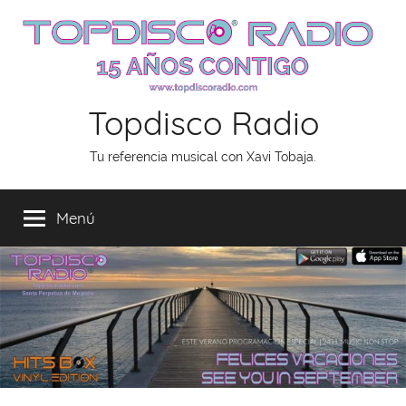
Saltar
al
contenido
Topdisco Radio
Tu referencia musical con Xavi Tobaja.
Menú