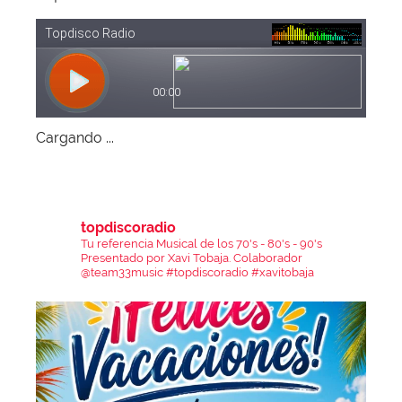
Cargando ...
topdiscoradio
Tu referencia Musical de los 70's - 80's - 90's
Presentado por Xavi Tobaja.
Colaborador
@team33music
#topdiscoradio #xavitobaja