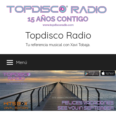
Saltar
al
contenido
Topdisco Radio
Tu referencia musical con Xavi Tobaja.
Menú