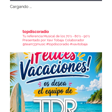
Cargando ...
topdiscoradio
Tu referencia Musical de los 70's - 80's - 90's
Presentado por Xavi Tobaja.
Colaborador
@team33music
#topdiscoradio #xavitobaja